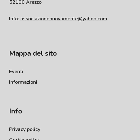
52100 Arezzo
Info:
associazionenuovamente@yahoo.com
Mappa del sito
Eventi
Informazioni
Info
P
rivacy policy