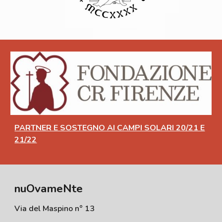
PARTNER E SOSTEGNO AI CAMPI SOLARI 20/21 E
21/22
nuOvameNte
Via del Maspino n° 13