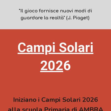
"Il gioco
fornisce nuovi modi di
guardare
la realtà" (J. Piaget)
Campi Solari
202
6
Iniziano i Campi Solari 2026
alla scuola Primaria di AMBRA