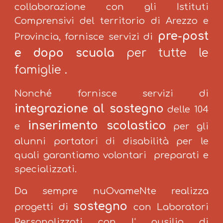
collaborazione con gli Istituti
Comprensivi del territorio di Arezzo e
pre-post
Provincia, fornisce servizi di
e dopo scuola
per tutte le
famiglie
.
Nonché fornisce servizi di
integrazione al sostegno
delle 104
inserimento scolastico
e
per gli
alunni portatori di disabilità per le
quali garantiamo volontari preparati e
specializzati.
Da sempre nuOvameNte realizza
sostegno
progetti di
con Laboratori
Personalizzati con l' ausilio di