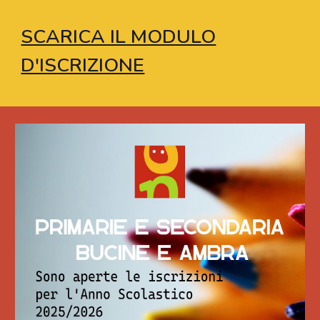
SCARICA IL MODULO
D'ISCRIZIONE