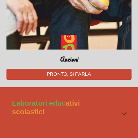
Anziani
PRONTO, SI PARLA
Laboratori educ
ativi
scolastici